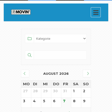
AUGUST 2026
MO
DI
MI
DO
FR
SA
SO
27
28
29
30
31
1
2
3
4
5
6
7
8
9