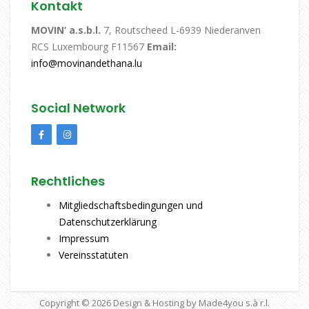
Kontakt
MOVIN‘ a.s.b.l.
7, Routscheed L-6939 Niederanven
RCS Luxembourg F11567
Email:
info@movinandethana.lu
Social Network
Rechtliches
Mitgliedschaftsbedingungen und
Datenschutzerklärung
Impressum
Vereinsstatuten
Copyright © 2026
Design & Hosting by Made4you s.à r.l.