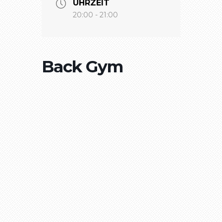
UHRZEIT
20:00 - 21:00
Back Gym