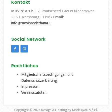
Kontakt
MOVIN‘ a.s.b.l.
7, Routscheed L-6939 Niederanven
RCS Luxembourg F11567
Email:
info@movinandethana.lu
Social Network
Rechtliches
Mitgliedschaftsbedingungen und
Datenschutzerklärung
Impressum
Vereinsstatuten
Copyright © 2026
Design & Hosting by Made4you s.à r.l.