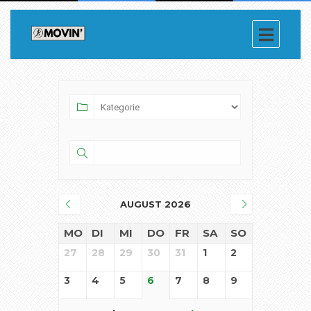
AUGUST 2026
MO
DI
MI
DO
FR
SA
SO
27
28
29
30
31
1
2
3
4
5
6
7
8
9