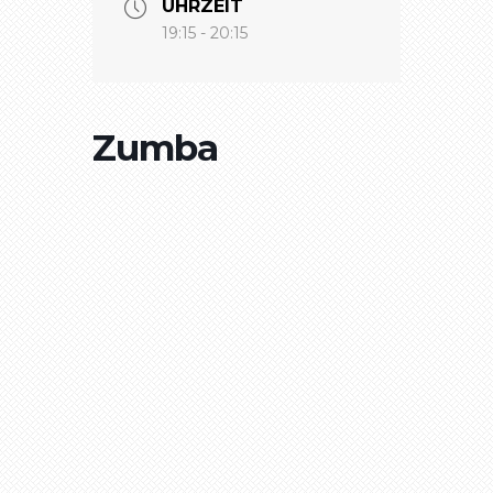
UHRZEIT
19:15 - 20:15
Zumba