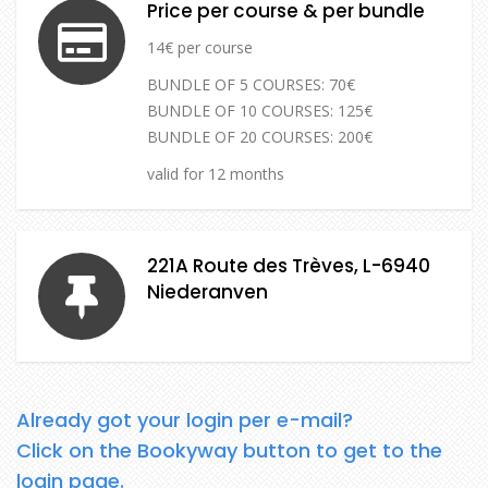
Price per course & per bundle
14€ per course
BUNDLE OF 5 COURSES: 70€
BUNDLE OF 10 COURSES: 125€
BUNDLE OF 20 COURSES: 200€
valid for 12 months
221A Route des Trèves, L-6940
Niederanven
Already got your login per e-mail?
Click on the Bookyway button to get to the
login page.