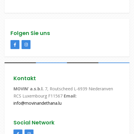
Folgen Sie uns
Kontakt
MOVIN‘ a.s.b.l.
7, Routscheed L-6939 Niederanven
RCS Luxembourg F11567
Email:
info@movinandethana.lu
Social Network