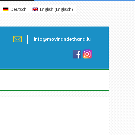
Deutsch
English
(
Englisch
)
info@movinandethana.lu