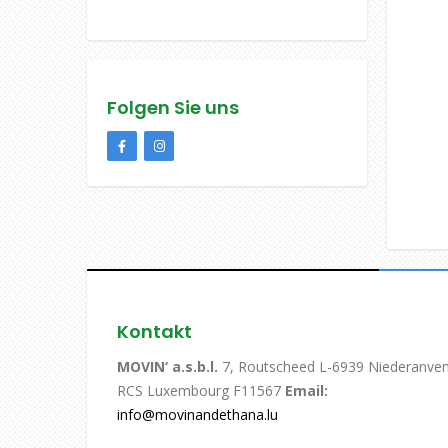
Folgen Sie uns
Kontakt
MOVIN‘ a.s.b.l.
7, Routscheed L-6939 Niederanve
RCS Luxembourg F11567
Email:
info@movinandethana.lu